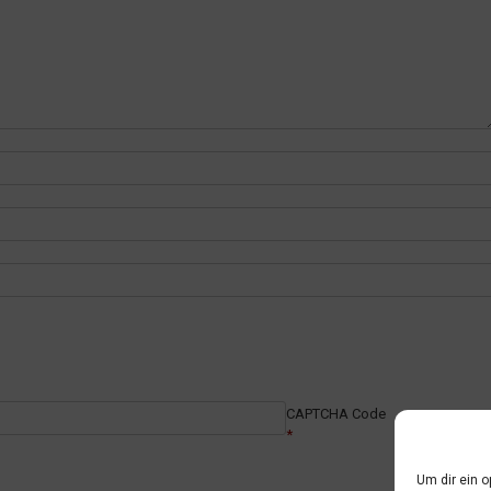
CAPTCHA Code
*
Um dir ein 