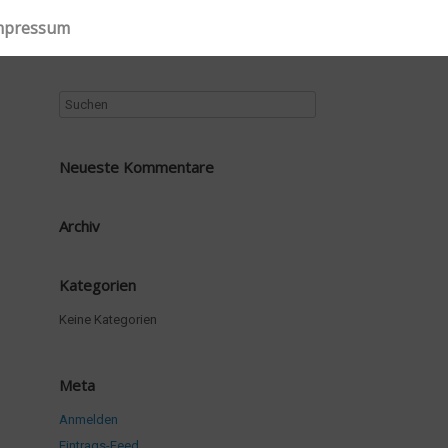
Impressum
Neueste Kommentare
Archiv
Kategorien
Keine Kategorien
Meta
Anmelden
Eintrags-Feed