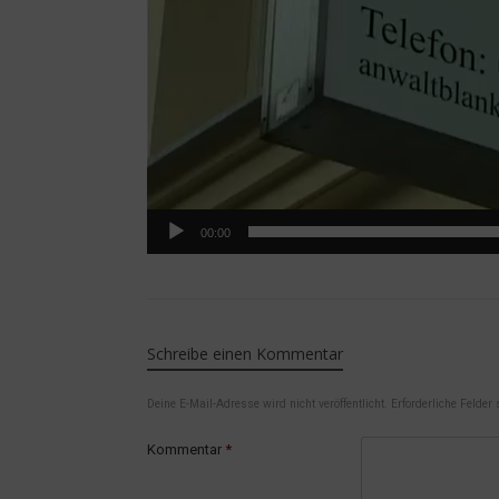
00:00
Schreibe einen Kommentar
Deine E-Mail-Adresse wird nicht veröffentlicht.
Erforderliche Felder
Kommentar
*