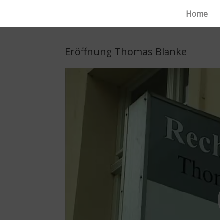
Home
Eröffnung Thomas Blanke
Video-
Player